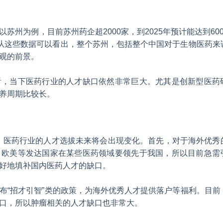
州为例，目前苏州药企超2000家，到2025年预计能达到60
为：从这些数据可以看出，整个苏州，包括整个中国对于生物医药来
观的前景。
看，当下医药行业的人才缺口依然非常巨大。尤其是创新型医药
养周期比较长。
示：医药行业的人才选拔未来将会出现变化。首先，对于海外优秀
，欧美等发达国家在某些医药领域要领先于我国，所以目前急需
好地填补国内医药人才的缺口。
布“招才引智”类的政策，为海外优秀人才提供落户等福利。目前
口，所以肿瘤相关的人才缺口也非常大。