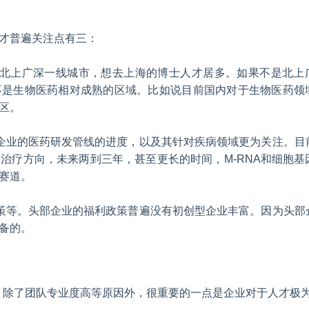
才普遍关注点有三：
去北上广深一线城市，想去上海的博士人才居多。如果不是北上
不是生物医药相对成熟的区域。比如说目前国内对于生物医药领
区。
企业的医药研发管线的进度，以及其针对疾病领域更为关注。目
治疗方向，未来两到三年，甚至更长的时间，M-RNA和细胞基
赛道。
策等。头部企业的福利政策普遍没有初创型企业丰富。因为头部
备的。
才？除了团队专业度高等原因外，很重要的一点是企业对于人才极