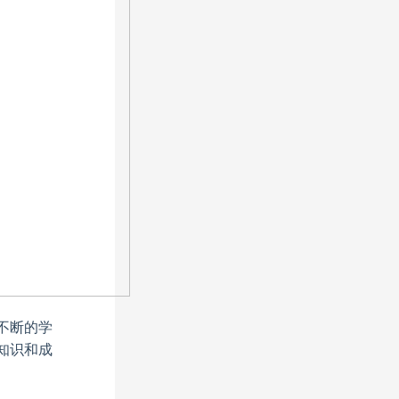
不断的学
知识和成