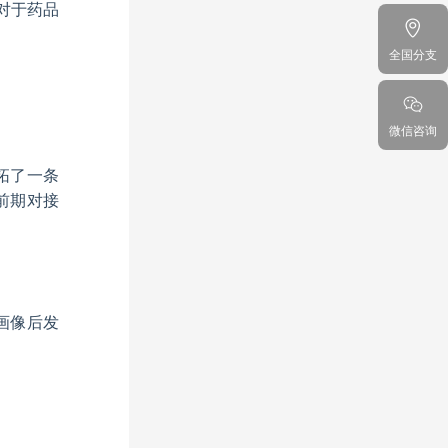
对于药品
全国分支
微信咨询
拓了一条
前期对接
画像后发