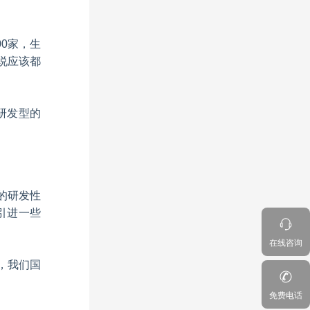
00家，生
说应该都
研发型的
的研发性
引进一些
在线咨询
，我们国
免费电话