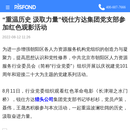
400-607-7666
“重温历史 汲取力量”锐仕方达集团党支部参
加红色观影活动
2022-08-12 11:26
为进一步增强朝阳区各人力资源服务机构党组织的创造力与凝
聚力，提高思想认识和党性修养，中共北京市朝阳区人力资源
服务行业委员会（简称“行业党委”）组织开展以庆祝建党101
周年和迎接二十大为主题的党建系列活动。
8月11日，行业党委组织观看红色革命电影《长津湖之水门
桥》，锐仕方达
猎头公司
集团党支部书记毕杉杉，党员卢策，
聂伟，王晟杰积极参与本次活动，一起重温波澜壮阔的历史，
汲取奋进力量。