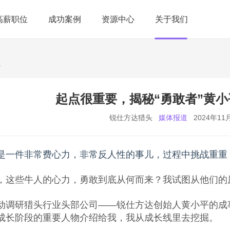
高薪职位
成功案例
资源中心
关于我们
a
起点很重要，揭秘“勇敢者”黄
锐仕方达猎头
媒体报道
2024年11
是一件非常费心力，非常反人性的事儿，过程中挑战重重
，这些牛人的心力，勇敢到底从何而来？我试图从他们的
动调研猎头行业头部公司——锐仕方达创始人黄小平的成
成长阶段的重要人物介绍给我，我从成长线里去挖掘。