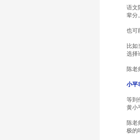
语文
辈分
也可
比如
选择
陈老
小平
等到
黄小
陈老
极的