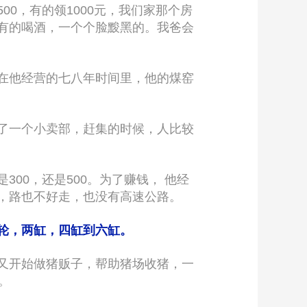
0，有的领1000元，我们家那个房
有的喝酒，一个个脸黢黑的。我爸会
在他经营的七八年时间里，他的煤窑
了一个小卖部，赶集的时候，人比较
00，还是500。为了赚钱， 他经
，路也不好走，也没有高速公路。
轮，两缸，四缸到六缸。
又开始做猪贩子，帮助猪场收猪，一
。