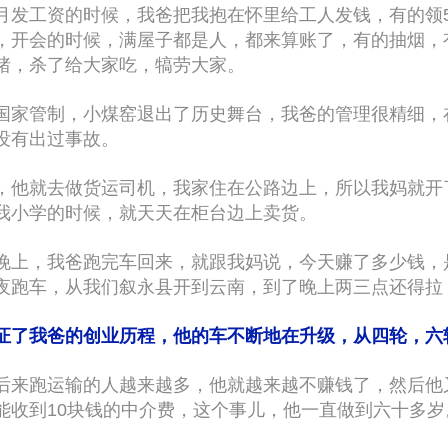
月发工资的时候，我爸把我抱在怀里给工人发钱，有的领50
，开会的时候，满屋子都是人，都来算账了，有的抽烟，
猪，杀了给大家吃，犒劳大家。
国家管制，小煤窑退出了历史舞台，我爸的管理很精细，
没有出过事故。
，他就去做货运司机，我家住在公路边上，所以我妈就开
我小学的时候，就天天在柜台边上卖货。
晚上，我爸跑完车回来，就跟我妈说，今天赚了多少钱，是3
夜跑车，从我们叙永县开到云南，到了晚上两三点还得拉
证了我爸的创业历程，他的车不断地在升级，从四轮，六
后来跑运输的人越来越多，他就越来越不赚钱了，然后他
能收到10块钱的中介费，这个事儿，他一直做到六十多岁