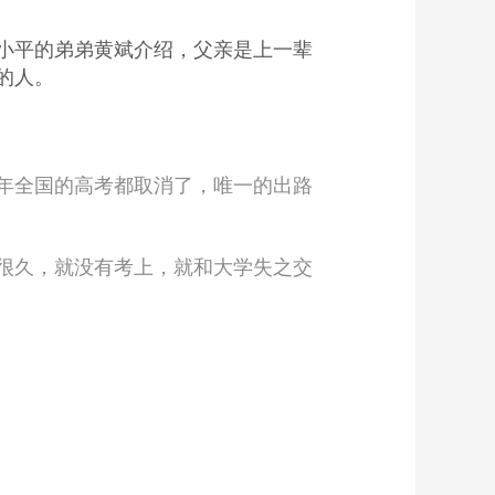
小平的弟弟黄斌介绍，父亲是上一辈
的人。
年全国的高考都取消了，唯一的出路
很久，就没有考上，就和大学失之交
。