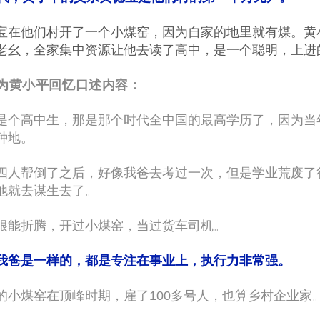
宝在他们村开了一个小煤窑，因为自家的地里就有煤。黄
老幺，全家集中资源让他去读了高中，是一个聪明，上进
为黄小平回忆口述内容：
是个高中生，那是那个时代全中国的最高学历了，因为当
种地。
四人帮倒了之后，好像我爸去考过一次，但是学业荒废了
他就去谋生去了。
很能折腾，开过小煤窑，当过货车司机。
我爸是一样的，都是专注在事业上，执行力非常强。
的小煤窑在顶峰时期，雇了100多号人，也算乡村企业家