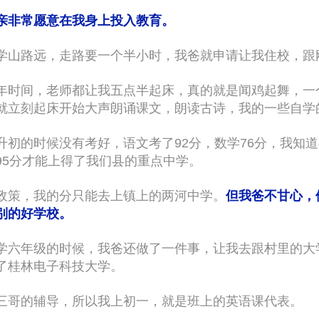
亲非常愿意在我身上投入教育。
学山路远，走路要一个半小时，我爸就申请让我住校，跟
年时间，老师都让我五点半起床，真的就是闻鸡起舞，一
就立刻起床开始大声朗诵课文，朗读古诗，我的一些自学
升初的时候没有考好，语文考了92分，数学76分，我知
95分才能上得了我们县的重点中学。
政策，我的分只能去上镇上的两河中学。
但我爸不甘心，
别的好学校。
学六年级的时候，我爸还做了一件事，让我去跟村里的大
了桂林电子科技大学。
三哥的辅导，所以我上初一，就是班上的英语课代表。