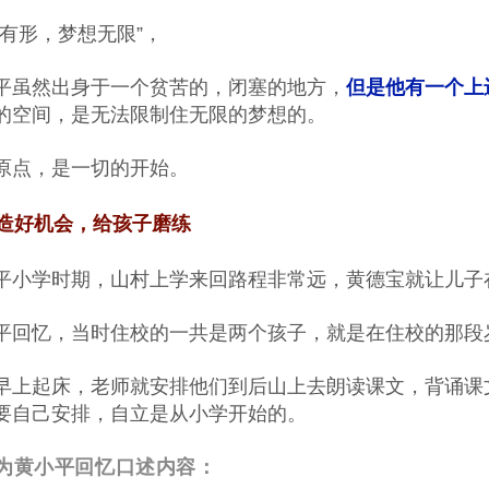
间有形，梦想无限”，
平虽然出身于一个贫苦的，闭塞的地方，
但是他有一个上
的空间，是无法限制住无限的梦想的。
原点，是一切的开始。
造好机会，给孩子磨练
平小学时期，山村上学来回路程非常远，黄德宝就让儿子
平回忆，当时住校的一共是两个孩子，就是在住校的那段
早上起床，老师就安排他们到后山上去朗读课文，背诵课
要自己安排，自立是从小学开始的。
为黄小平回忆口述内容：