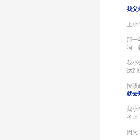
我父
上小
那一
响，
我小
达到
按照
就去
我小
考上
因为