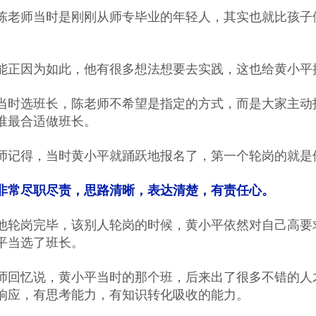
陈老师当时是刚刚从师专毕业的年轻人，其实也就比孩子
。
能正因为如此，他有很多想法想要去实践，这也给黄小平
当时选班长，陈老师不希望是指定的方式，而是大家主动
谁最合适做班长。
师记得，当时黄小平就踊跃地报名了，第一个轮岗的就是
非常尽职尽责，思路清晰，表达清楚，有责任心。
他轮岗完毕，该别人轮岗的时候，黄小平依然对自己高要
平当选了班长。
师回忆说，黄小平当时的那个班，后来出了很多不错的人
响应，有思考能力，有知识转化吸收的能力。