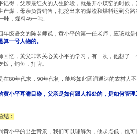
平记得，父亲最红火的人生阶段，就是开小煤窑的时候，
生产煤，母亲负责销售，把挖出来的煤渣和煤料运到公路
元一吨，煤料45一吨。
四年级语文的陈老师说，黄小平的第一任老师，应该就是
是算一号人物的。
师回忆，黄父非常关心黄小平的学习，有一次，他想了一
吃饭，钓鱼，打牌。
是在80年代末，90年代初，能够如此圆润通达的农村人
的黄小平耳濡目染，父亲是如何跟人相处的，是如何管理
总结：
到黄小平的出生背景，我们可以理解为，他起点低，也可