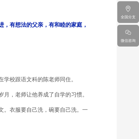
全国分支
进，有想法的父亲，有和睦的家庭，
微信咨询
在学校跟语文科的陈老师同住。
岁月，老师让他养成了自学的习惯。
文。衣服要自己洗，碗要自己洗。一