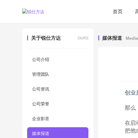
首页
关于锐仕方达
媒体报道
Medi
OURS
公司介绍
管理团队
公司资讯
创业
公司荣誉
那么
企业影音
在启
把他
媒体报道