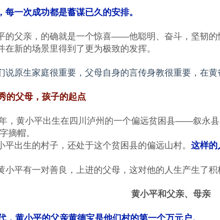
，每一次成功都是蓄谋已久的安排。
平的父亲，的确就是一个惊喜——他聪明、奋斗，坚韧的
并在新的场景里得到了更为极致的发挥。
们说原生家庭很重要，父母自身的言传身教很重要，在黄
秀的父母，孩子的起点
82年，黄小平出生在四川泸州的一个偏远贫困县——叙永县
二字摘帽。
小平出生的村子，还处于这个贫困县的偏远山村。
这样的
。
黄小平有一对善良，上进的父母，这对他的人生产生了积
黄小平和父亲、母亲
年代，黄小平的父亲黄德宝是他们村的第一个万元户。