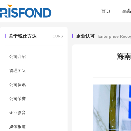
首页
高
关于锐仕方达
企业认可
Enterprise Reco
OURS
海南
公司介绍
管理团队
公司资讯
公司荣誉
企业影音
媒体报道