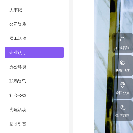
大事记
公司资质
员工活动
在线咨询
企业认可
办公环境
免费电话
职场资讯
全国分支
社会公益
党建活动
微信咨询
招才引智