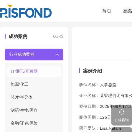
首页
高
成功案例
OURS
行业成功案例
案例介绍
IT/通讯/互联网
能源/化工
职位名称：
人事总监
企业名称：
某管理咨询有限
芯片/半导体
案例日期：
2025年09月17日
制药/生物/医疗
职位周期：
126天
在线咨询
金融/证券/保险
顾问团队：
Lisa,Natalie