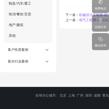
制造/汽车/重工
免费电话
快消/餐饮/百货
下一条：
机械设计工程师-税
上一条：
电气工程师-税前1
地产/建筑
全国分支
其他
微信咨询
客户性质案例
新兴行业案例
全球办公城市:
北京
上海
广州
深圳
成都
青岛