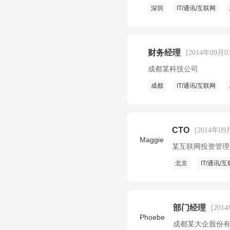
深圳
IT/通讯/互联网
财务经理
[2014年09月0
成都某科技公司
成都
IT/通讯/互联网
CTO
[2014年09
Maggie
某互联网投资管理
北京
IT/通讯/
部门经理
[201
Phoebe
成都某大企股份