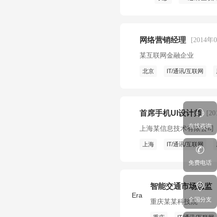
网络营销经理
[2014年
某互联网金融企业
北京
IT/通讯/互联网
首席手机UI设计师
[2
在线咨询
上海某信息技术有限公司
上海
IT/通讯/互联网
免费电话
智能交通市场总监
Era
全国分支
重庆某某科技院