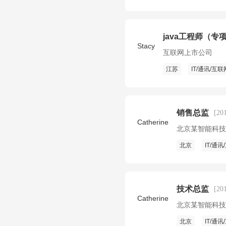
java工程师（专
Stacy
互联网上市公司
江苏
IT/通讯/互联
销售总监
[2
Catherine
北京某智能科技
北京
IT/通
技术总监
[2
Catherine
北京某智能科技
北京
IT/通