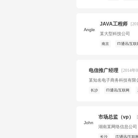
JAVA工程师
[2
Angle
某大型科技公司
南京
IT/通讯/互联
电信推广经理
[2014年
某知名电子商务科技有限
长沙
IT/通讯/互联网
市场总监（vp）
John
湖南某网络信息公司
长沙
IT/通讯/互联