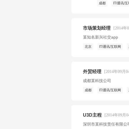
成都
IT/通讯/
市场策划经理
[2014年
某知名新兴社交app
北京
IT/通讯/互联网
外贸经理
[2014年09月0
成都某科技公司
成都
IT/通讯/互联网
U3D主程
[2014年09月0
深圳市某科技责任有限公