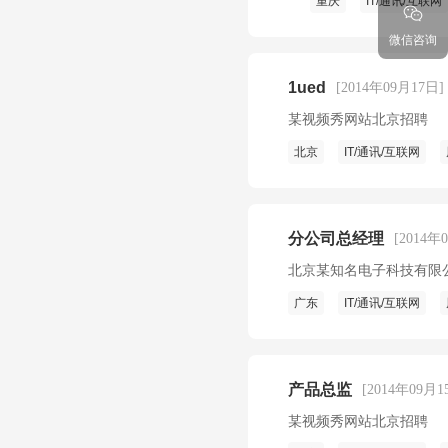
重庆
IT/通讯/互联网
微信咨询
1ued
[2014年09月17日]
某视频秀网站北京招聘
北京
IT/通讯/互联网
分公司总经理
[2014年
北京某知名电子科技有限
广东
IT/通讯/互联网
产品总监
[2014年09月1
某视频秀网站北京招聘