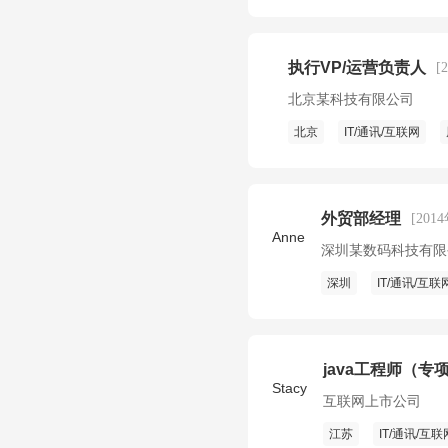
执行VP/运营负责人
[
北京某科技有限公司
北京
IT/通讯/互联网
外贸部经理
[201
Anne
深圳某数码科技有限
深圳
IT/通讯/互联
java工程师（专
Stacy
互联网上市公司
江苏
IT/通讯/互联