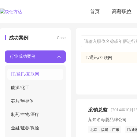
首页
高薪职位
成功案例
Case
行业成功案例
IT/通讯/互联网
IT/通讯/互联网
能源/化工
芯片/半导体
采销总监
[2014年10月1
制药/生物/医疗
某知名母婴品牌公司
金融/证券/保险
北京，福建，广东
IT/