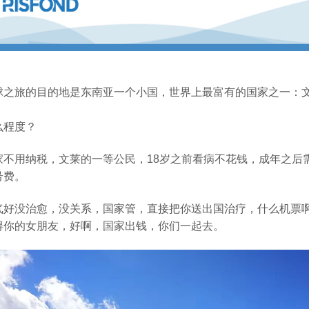
球之旅的目的地是东南亚一个小国，世界上最富有的国家之一：
么程度？
家不用纳税，文莱的一等公民，18岁之前看病不花钱，成年之后
号费。
气好没治愈，没关系，国家管，直接把你送出国治疗，什么机票
得你的女朋友，好啊，国家出钱，你们一起去。