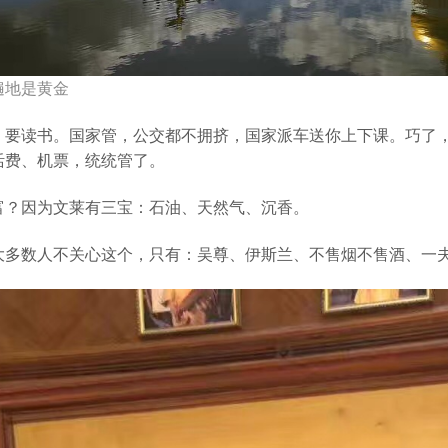
遍地是黄金
，要读书。国家管，公交都不拥挤，国家派车送你上下课。巧了
活费、机票，统统管了。
富？因为文莱有三宝：石油、天然气、沉香。
大多数人不关心这个，只有：吴尊、伊斯兰、不售烟不售酒、一