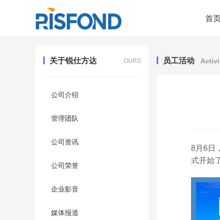
首
关于锐仕方达
员工活动
Activi
OURS
公司介绍
管理团队
公司资讯
8月6
式开始
公司荣誉
企业影音
媒体报道