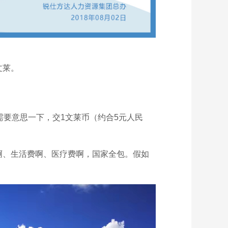
文莱。
需要意思一下，交1文莱币（约合5元人民
啊、生活费啊、医疗费啊，国家全包。假如